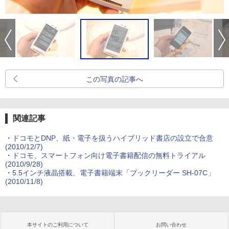
この写真の記事へ
関連記事
・
ドコモとDNP、紙・電子を扱うハイブリッド書店の設立で合意
(2010/12/7)
・
ドコモ、スマートフォン向け電子書籍配信の無料トライアル
(2010/9/28)
・
5.5インチ液晶搭載、電子書籍端末「ブックリーダー SH-07C」
(2010/11/8)
本サイトのご利用について
お問い合わせ