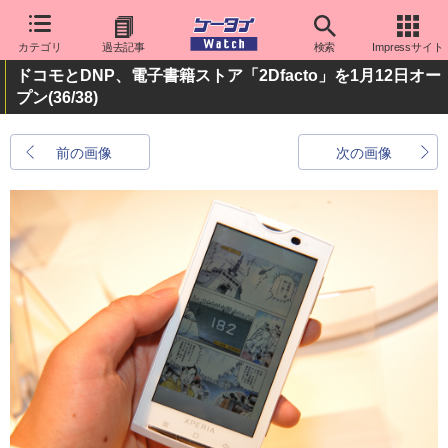
カテゴリ
過去記事
検索
Impressサイト
ドコモとDNP、電子書籍ストア「2Dfacto」を1月12日オー
プン
(36/38)
前の画像
次の画像