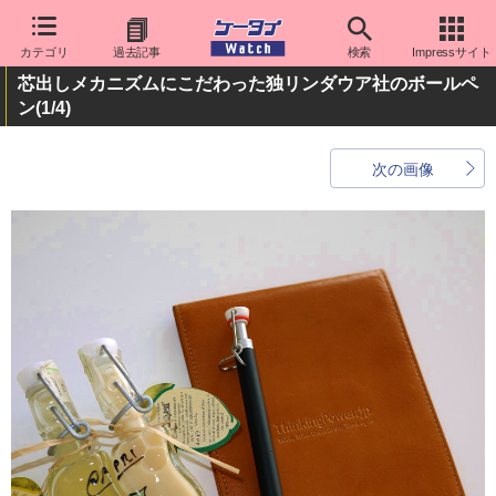
カテゴリ
過去記事
検索
Impressサイト
芯出しメカニズムにこだわった独リンダウア社のボールペ
ン
(1/4)
次の画像