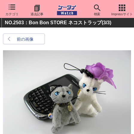
カテゴリ
過去記事
検索
Impressサイト
NO.2503：Bon Bon STORE ネコストラップ
(3/3)
前の画像