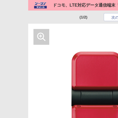
ドコモ、LTE対応データ通信端末「L
(1/2)
次