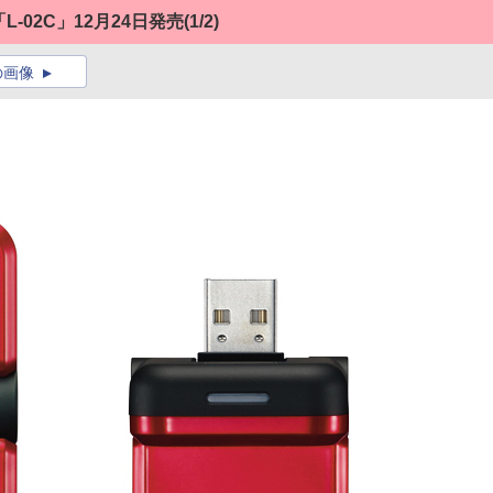
-02C」12月24日発売
(1/2)
の画像