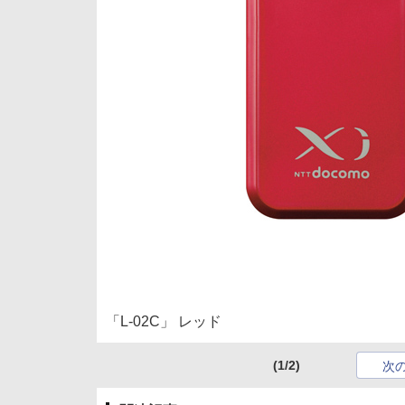
「L-02C」 レッド
(1/2)
次