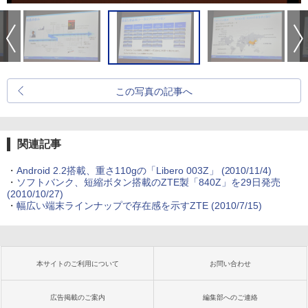
この写真の記事へ
関連記事
・
Android 2.2搭載、重さ110gの「Libero 003Z」
(2010/11/4)
・
ソフトバンク、短縮ボタン搭載のZTE製「840Z」を29日発売
(2010/10/27)
・
幅広い端末ラインナップで存在感を示すZTE
(2010/7/15)
本サイトのご利用について
お問い合わせ
広告掲載のご案内
編集部へのご連絡