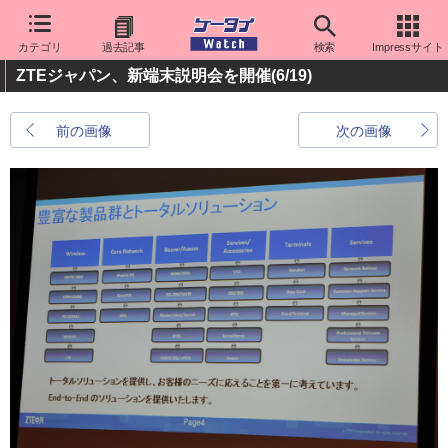
カテゴリ
過去記事
検索
Impressサイト
ZTEジャパン、新端末説明会を開催
(6/19)
前の画像
次の画像