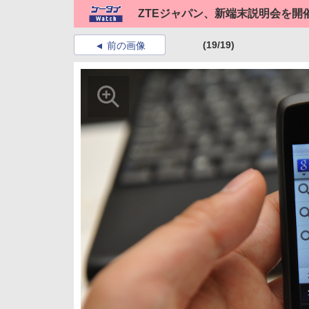
ZTEジャパン、新端末説明会を開
(19/19)
前の画像