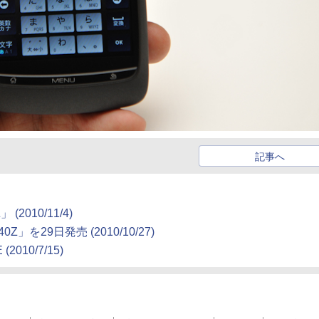
記事へ
Z」
(2010/11/4)
0Z」を29日発売
(2010/10/27)
E
(2010/7/15)