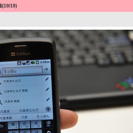
催
(19/19)