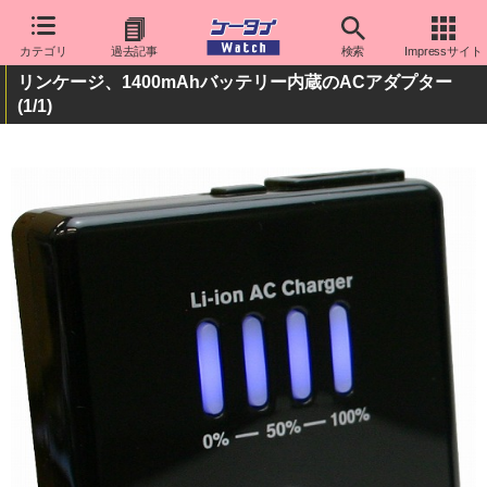
カテゴリ
過去記事
検索
Impressサイト
リンケージ、1400mAhバッテリー内蔵のACアダプター
(1/1)