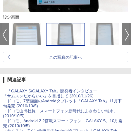
設定画面
この写真の記事へ
関連記事
・
「GALAXY S/GALAXY Tab」開発者インタビュー
「サムスンだからいい」を目指して
(2010/11/26)
・
ドコモ、7型画面のAndroidタブレット「GALAXY Tab」11月下
旬発売
(2010/10/5)
・
ドコモ山田社長「スマートフォン新時代にふさわしい端末」
(2010/10/5)
・
ドコモ、Android 2.2搭載スマートフォン「GALAXY S」10月発
売
(2010/10/5)
・
サムスン、7インチ液晶のAndroidタブレット「GALAXY Tab」