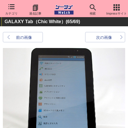
カテゴリ
過去記事
検索
Impressサイト
GALAXY Tab（Chic White）
(65/69)
前の画像
次の画像