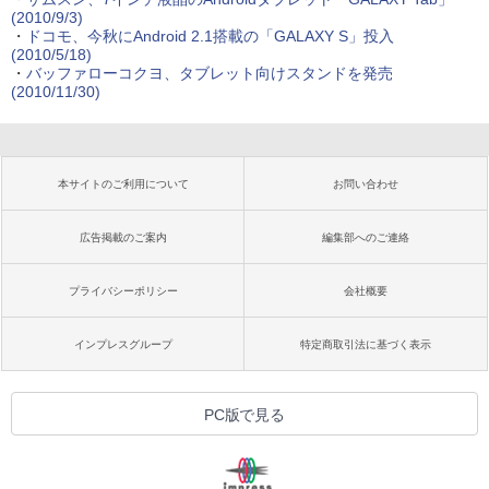
(2010/9/3)
・
ドコモ、今秋にAndroid 2.1搭載の「GALAXY S」投入
(2010/5/18)
・
バッファローコクヨ、タブレット向けスタンドを発売
(2010/11/30)
本サイトのご利用について
お問い合わせ
広告掲載のご案内
編集部へのご連絡
プライバシーポリシー
会社概要
インプレスグループ
特定商取引法に基づく表示
PC版で見る