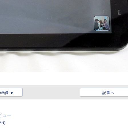
の画像
記事へ
タビュー
26)