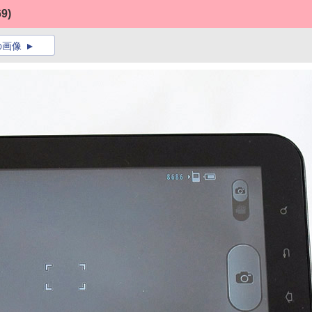
69)
の画像