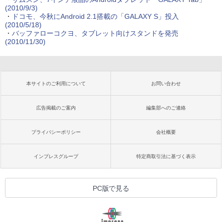
(2010/9/3)
・
ドコモ、今秋にAndroid 2.1搭載の「GALAXY S」投入
(2010/5/18)
・
バッファローコクヨ、タブレット向けスタンドを発売
(2010/11/30)
本サイトのご利用について
お問い合わせ
広告掲載のご案内
編集部へのご連絡
プライバシーポリシー
会社概要
インプレスグループ
特定商取引法に基づく表示
PC版で見る