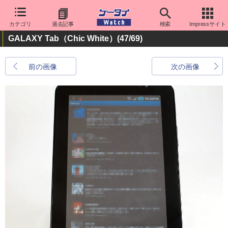
カテゴリ
過去記事
検索
Impressサイト
GALAXY Tab（Chic White）
(47/69)
前の画像
次の画像