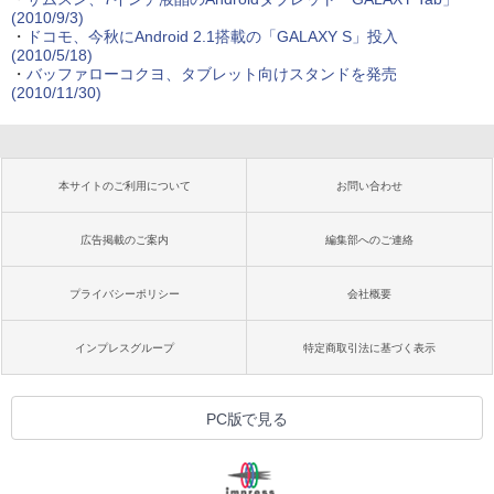
(2010/9/3)
・
ドコモ、今秋にAndroid 2.1搭載の「GALAXY S」投入
(2010/5/18)
・
バッファローコクヨ、タブレット向けスタンドを発売
(2010/11/30)
本サイトのご利用について
お問い合わせ
広告掲載のご案内
編集部へのご連絡
プライバシーポリシー
会社概要
インプレスグループ
特定商取引法に基づく表示
PC版で見る