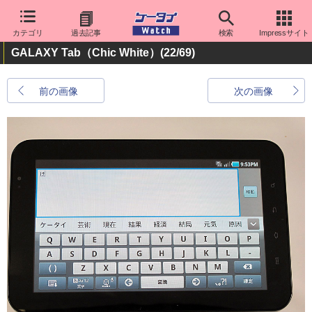
カテゴリ
過去記事
検索
Impressサイト
GALAXY Tab（Chic White）
(22/69)
前の画像
次の画像