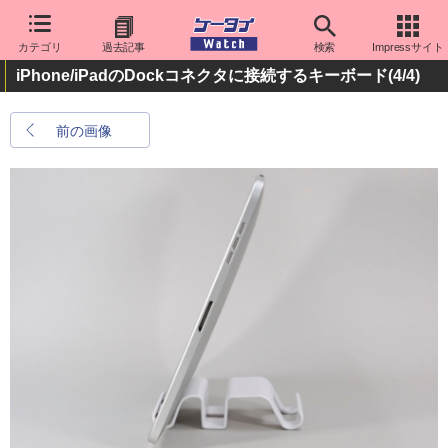
カテゴリ
過去記事
検索
Impressサイト
iPhone/iPadのDockコネクタに接続するキーボード
(4/4)
前の画像