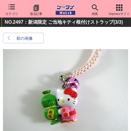
カテゴリ
過去記事
検索
Impressサイト
NO.2497：新潟限定 ご当地キティ根付けストラップ
(3/3)
前の画像