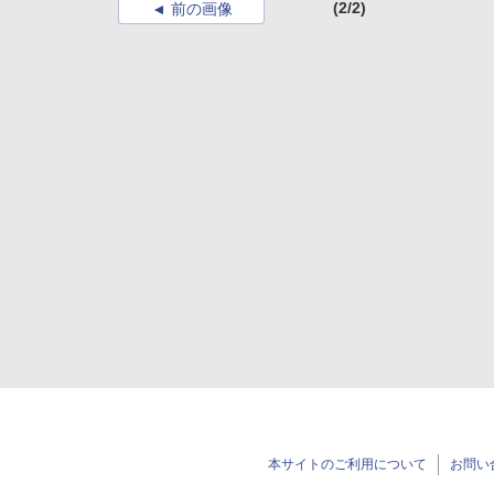
(2/2)
前の画像
本サイトのご利用について
お問い