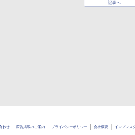
記事へ
合わせ
広告掲載のご案内
プライバシーポリシー
会社概要
インプレス