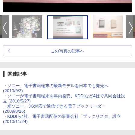
この写真の記事へ
関連記事
・
ソニー、電子書籍端末の最新モデルを日本でも発売へ
(2010/9/2)
・
ソニーが電子書籍端末を年内発売、KDDIなど4社で共同会社設
立
(2010/5/27)
・
米ソニー、3G対応で通信できる電子ブックリーダー
(2009/8/26)
・
KDDIら4社、電子書籍配信の事業会社「ブックリスタ」設立
(2010/11/24)