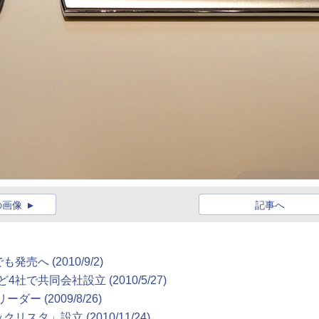
の画像
記事へ
でも発売へ
(2010/9/2)
ど4社で共同会社設立
(2010/5/27)
リーダー
(2009/8/26)
ックリスタ」設立
(2010/11/24)