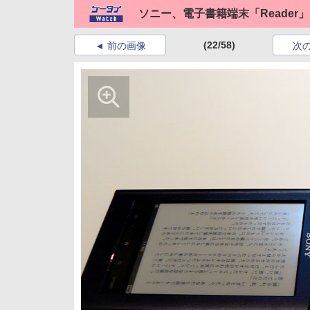
ソニー、電子書籍端末「Reader」
(22/58)
前の画像
次