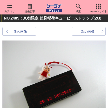
カテゴリ
過去記事
検索
Impressサイト
NO.2485：京都限定 伏見稲荷キューピーストラップ
(2/3)
前の画像
次の画像