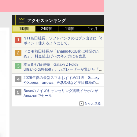
アクセスランキング
1時間
24時間
1週間
1カ月
NTT島田社長、ソフトバンクのセブン出資に「d
ポイント使えるようにして」
ドコモ前田社長が「ahamo40GB化は検証のた
め」、料金値上げへの考え方にも言及
本日8月7日発売「Galaxy Z Fold8
Ultra/Fold8/Flip8」、カズレーザーが驚いた「そ
ば屋のメニュー並みの薄さ」
2026年夏の最新スマホおすすめ11選 Galaxy
やXperia、arrows、AQUOSなど注目機種の特
徴は
Boseのノイズキャンセリング搭載イヤホンが
Amazonでセール
もっと見る