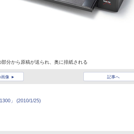
の部分から原稿が送られ、奥に排紙される
の画像
記事へ
1300」
(2010/1/25)