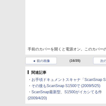
手前のカバーを開くと電源オン。このカバー
(16/35)
前の画像
次
関連記事
・
お手頃ドキュメントスキャナ「ScanSnap S
・
その後もScanSnap S1500で
(2009/5/25)
・
ScanSnap最新型、S1500がイカシてる件
(2009/4/20)