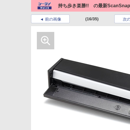
持ち歩き楽勝!! の最新ScanSnap 
(16/35)
前の画像
次