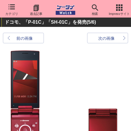
カテゴリ
過去記事
検索
Impressサイト
ドコモ、「P-01C」「SH-01C」を発売
(5/6)
前の画像
次の画像