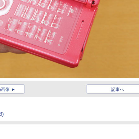
の画像
記事へ
8)