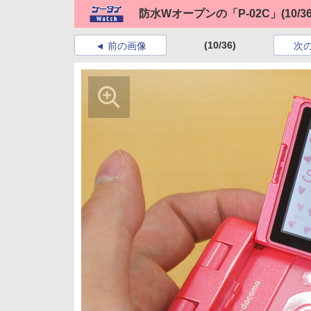
防水Wオープンの「P-02C」
(10/36
(10/36)
前の画像
次