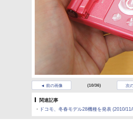
(10/36)
前の画像
次
関連記事
・
ドコモ、冬春モデル28機種を発表
(2010/11/