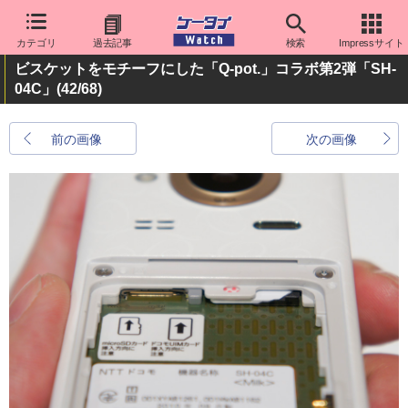
カテゴリ
過去記事
検索
Impressサイト
ビスケットをモチーフにした「Q-pot.」コラボ第2弾「SH-
04C」
(42/68)
前の画像
次の画像