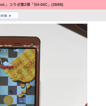
t.」コラボ第2弾「SH-04C」
(38/68)
の画像