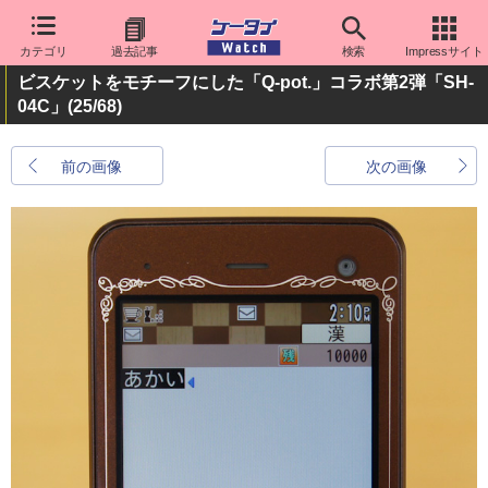
カテゴリ
過去記事
検索
Impressサイト
ビスケットをモチーフにした「Q-pot.」コラボ第2弾「SH-
04C」
(25/68)
前の画像
次の画像