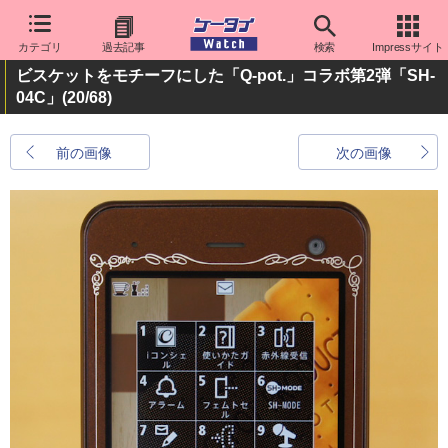
カテゴリ
過去記事
検索
Impressサイト
ビスケットをモチーフにした「Q-pot.」コラボ第2弾「SH-
04C」
(20/68)
前の画像
次の画像