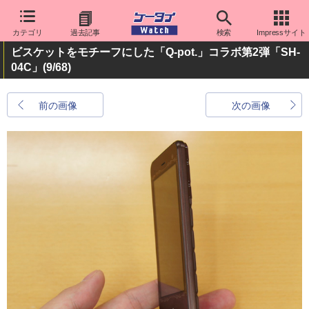
カテゴリ
過去記事
検索
Impressサイト
ビスケットをモチーフにした「Q-pot.」コラボ第2弾「SH-
04C」
(9/68)
前の画像
次の画像