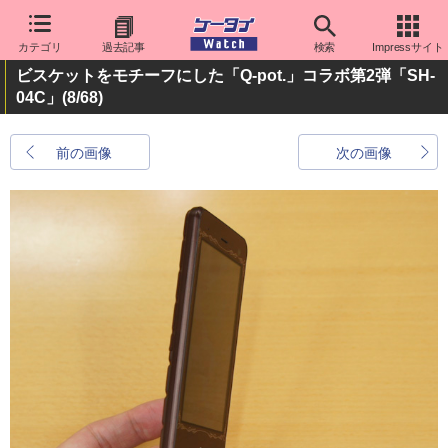
カテゴリ
過去記事
検索
Impressサイト
ビスケットをモチーフにした「Q-pot.」コラボ第2弾「SH-
04C」
(8/68)
前の画像
次の画像