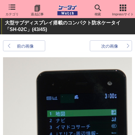
カテゴリ
過去記事
検索
Impressサイト
大型サブディスプレイ搭載のコンパクト防水ケータイ
「SH-02C」
(43/45)
前の画像
次の画像