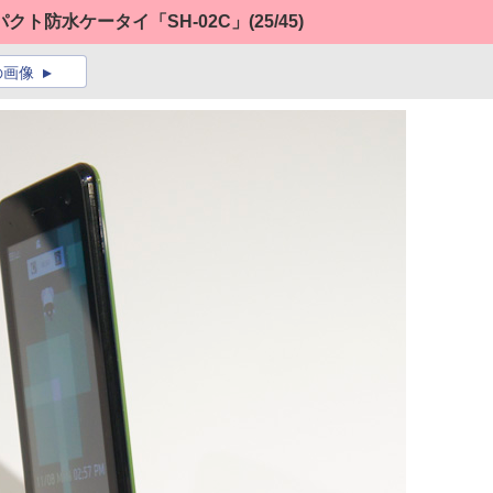
クト防水ケータイ「SH-02C」
(25/45)
の画像