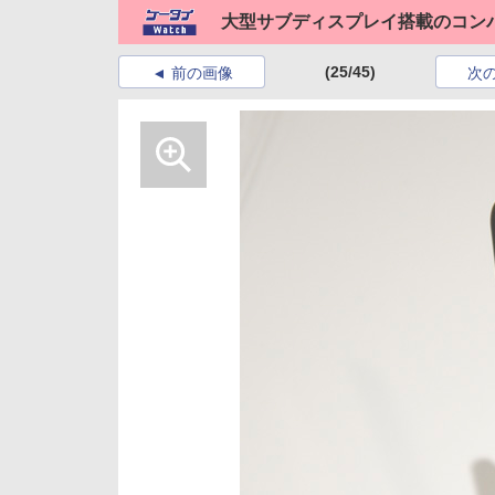
大型サブディスプレイ搭載のコンパ
(25/45)
前の画像
次