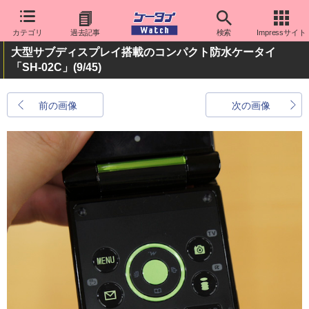
カテゴリ
過去記事
検索
Impressサイト
大型サブディスプレイ搭載のコンパクト防水ケータイ
「SH-02C」
(9/45)
前の画像
次の画像