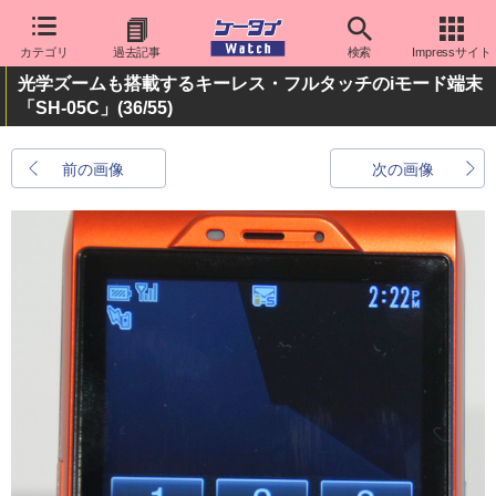
カテゴリ
過去記事
検索
Impressサイト
光学ズームも搭載するキーレス・フルタッチのiモード端末
「SH-05C」
(36/55)
前の画像
次の画像