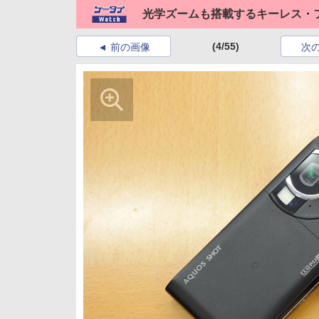
光学ズームも搭載するキーレス・フル
(4/55)
前の画像
次