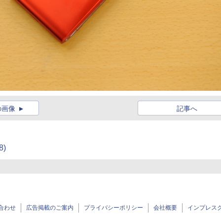
の画像
記事へ
8)
合わせ
広告掲載のご案内
プライバシーポリシー
会社概要
インプレス