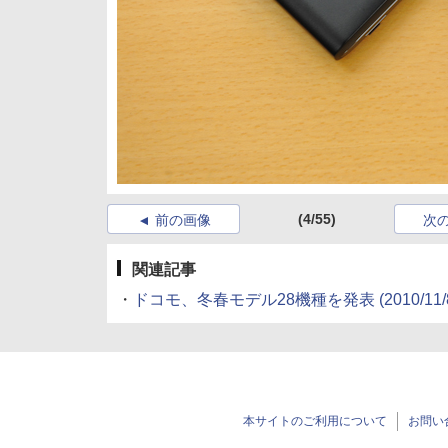
(4/55)
前の画像
次
関連記事
・
ドコモ、冬春モデル28機種を発表
(2010/11/
本サイトのご利用について
お問い