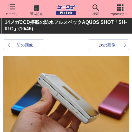
カテゴリ
過去記事
検索
Impressサイト
14メガCCD搭載の防水フルスペックAQUOS SHOT「SH-
01C」
(10/46)
前の画像
次の画像