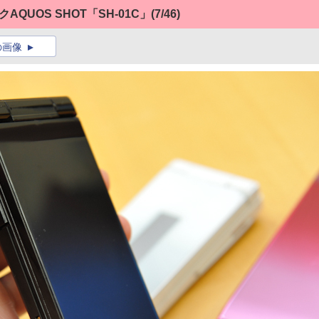
QUOS SHOT「SH-01C」
(7/46)
の画像