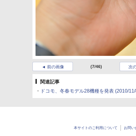
(7/46)
前の画像
次
関連記事
・
ドコモ、冬春モデル28機種を発表
(2010/11/
本サイトのご利用について
お問い