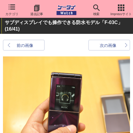
カテゴリ
過去記事
検索
Impressサイト
サブディスプレイでも操作できる防水モデル「F-03C」
(16/41)
前の画像
次の画像