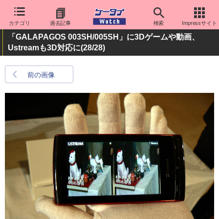
カテゴリ
過去記事
検索
Impressサイト
「GALAPAGOS 003SH/005SH」に3Dゲームや動画、
Ustreamも3D対応に
(28/28)
前の画像