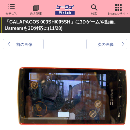
カテゴリ
過去記事
検索
Impressサイト
「GALAPAGOS 003SH/005SH」に3Dゲームや動画、
Ustreamも3D対応に
(11/28)
前の画像
次の画像