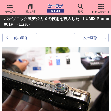
カテゴリ
過去記事
検索
Impressサイト
パナソニック製デジカメの技術を投入した「LUMIX Phone
001P」
(11/36)
前の画像
次の画像