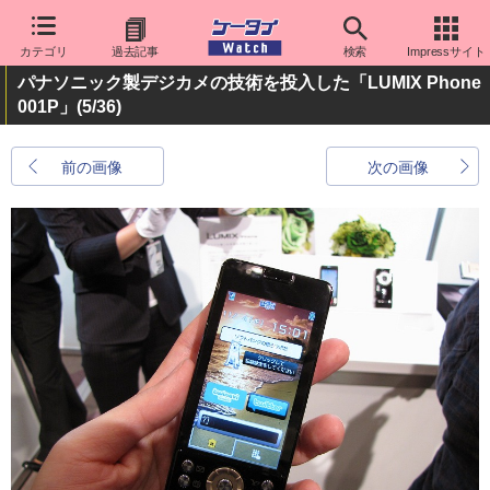
カテゴリ
過去記事
検索
Impressサイト
パナソニック製デジカメの技術を投入した「LUMIX Phone
001P」
(5/36)
前の画像
次の画像