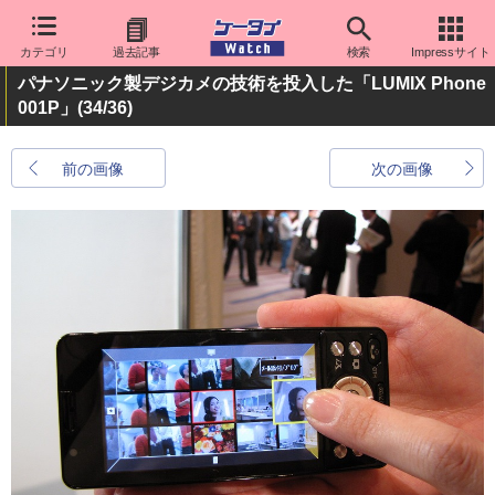
カテゴリ
過去記事
検索
Impressサイト
パナソニック製デジカメの技術を投入した「LUMIX Phone
001P」
(34/36)
前の画像
次の画像