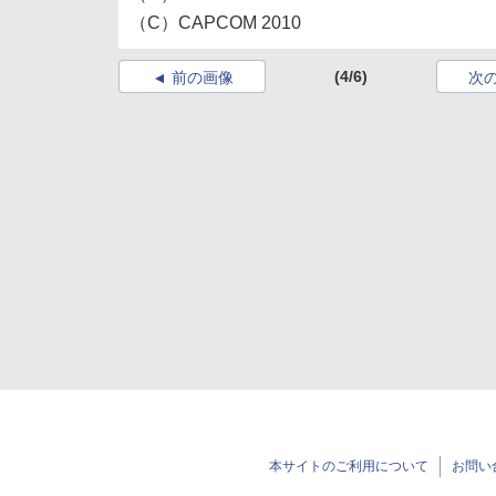
（C）CAPCOM 2010
(4/6)
前の画像
次
本サイトのご利用について
お問い