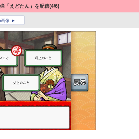
第1弾「えどたん」を配信
(4/6)
の画像