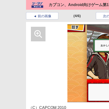
カプコン、Android向けゲーム
(4/6)
前の画像
次
（C）CAPCOM 2010