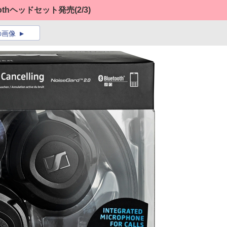
othヘッドセット発売
(2/3)
の画像