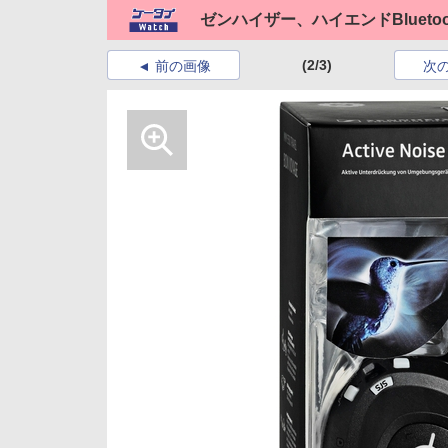
ゼンハイザー、ハイエンドBlueto
(2/3)
前の画像
次