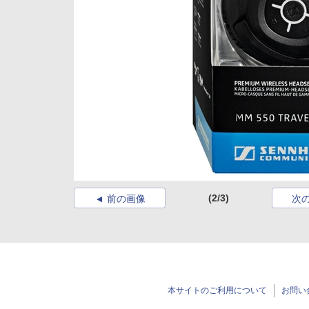
(2/3)
前の画像
次
本サイトのご利用について
お問い