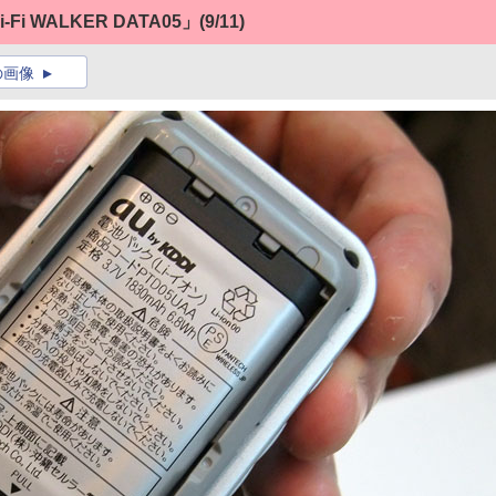
i WALKER DATA05」
(9/11)
の画像