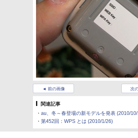
前の画像
次
関連記事
・
au、冬～春登場の新モデルを発表
(2010/10/
・
第452回：WPS とは
(2010/1/26)