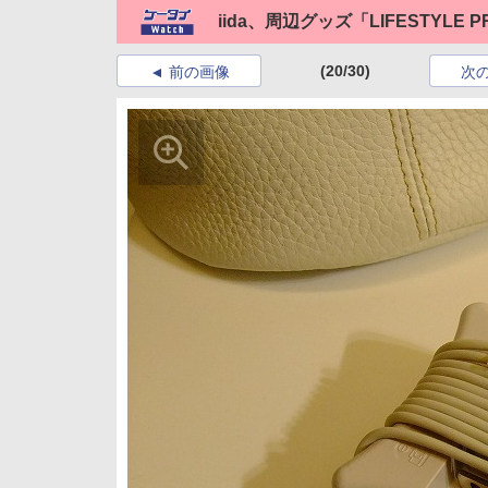
iida、周辺グッズ「LIFESTYLE
(20/30)
前の画像
次