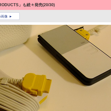
 PRODUCTS」も続々発売
(20/30)
の画像