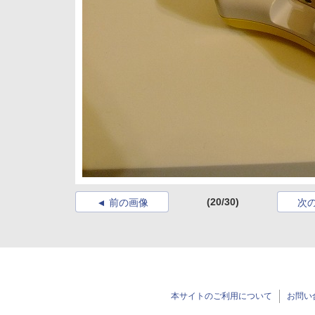
(20/30)
前の画像
次
本サイトのご利用について
お問い