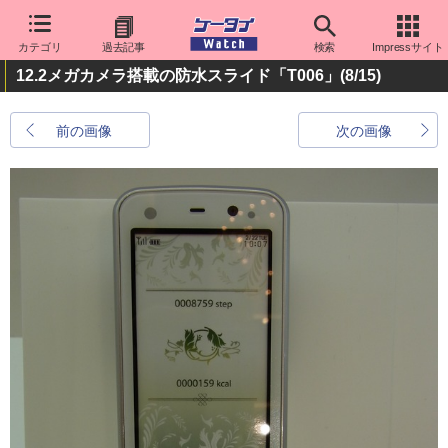
カテゴリ
過去記事
検索
Impressサイト
12.2メガカメラ搭載の防水スライド「T006」
(8/15)
前の画像
次の画像