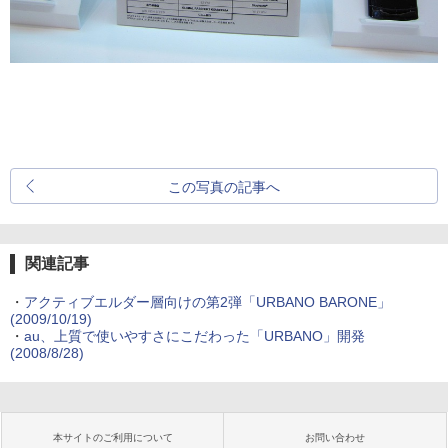
この写真の記事へ
関連記事
・
アクティブエルダー層向けの第2弾「URBANO BARONE」
(2009/10/19)
・
au、上質で使いやすさにこだわった「URBANO」開発
(2008/8/28)
本サイトのご利用について
お問い合わせ