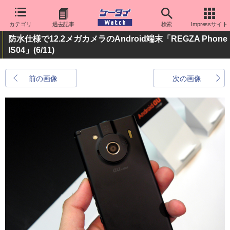
カテゴリ
過去記事
検索
Impressサイト
防水仕様で12.2メガカメラのAndroid端末「REGZA Phone
IS04」
(6/11)
前の画像
次の画像