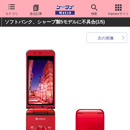
カテゴリ
過去記事
検索
Impressサイト
ソフトバンク、シャープ製5モデルに不具合
(1/5)
次の画像