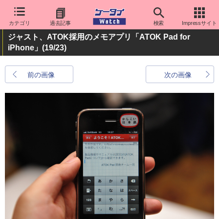
カテゴリ
過去記事
検索
Impressサイト
ジャスト、ATOK採用のメモアプリ「ATOK Pad for
iPhone」
(19/23)
前の画像
次の画像