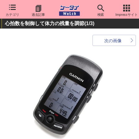
カテゴリ
過去記事
検索
Impressサイト
心拍数を制御して体力の残量を調節
(1/3)
次の画像