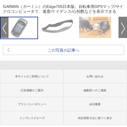
GARMIN（ガーミン）のEdge705日本版。自転車用GPSマップ/サイ
クロコンピュータで、速度/ケイデンス/心拍数などを表示できる
この写真の記事へ
本サイトのご利用について
お問い合わせ
広告掲載のご案内
編集部へのご連絡
プライバシーポリシー
会社概要
インプレスグループ
特定商取引法に基づく表示