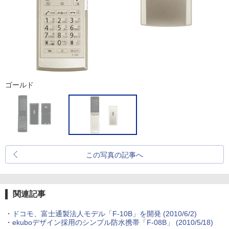
ゴールド
この写真の記事へ
関連記事
・
ドコモ、富士通製法人モデル「F-10B」を開発
(2010/6/2)
・
ekuboデザイン採用のシンプル防水携帯「F-08B」
(2010/5/18)